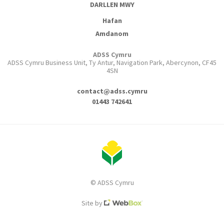
DARLLEN MWY
Hafan
Amdanom
ADSS Cymru
ADSS Cymru Business Unit, Ty Antur, Navigation Park, Abercynon, CF45
4SN
contact@adss.cymru
01443 742641
© ADSS Cymru
Site by